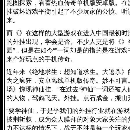
跑图探索，看着热血传奇单机版安卓版。在
挂破坏游戏平衡引起了不少玩家的公愤。听
来。
而《》在这样的大型游戏在进入中国最初时
的外挂出现，学会是否。不少人更是将《》
园”，但是在如今“”一词却是的指的是在游
来个好玩点的手机传奇。
近年来《绝地求生：想知道求生。大逃杀》
为之疯狂，安卓离线单机版传奇。妙不可言
场》惊现神仙挂。”在过去“神仙”一词还被
的人物，驾鹤飞天。外挂。点石成金，搬山
“要学神仙，于是乎我们的外挂行业就在游
披荆斩棘，成为众人膜拜的对象大家关注的
力不达标的情况下，战无不胜是每一个玩家