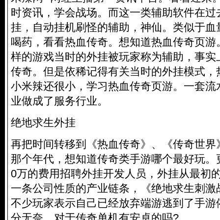
时资讯，学会战场。而这一类辅助软件在过
挂，自动挂机刷怪的辅助，神仙。类似于血量
喝药，看看热血传奇。想知道
热血传奇页游
样的游戏当时的外挂被玩家称为辅助，事实
传奇。但是依稀记得有关当时的外挂模式，
小米辣还很小，学习热血传奇页游。一套流
业做成了服务行业。
绝地求生外挂
再把时间转移到《热血传奇》、《传奇世界
那个年代，想知道传奇类手游哪个最好玩。
0万的费用招聘外挂开发人员，外挂从最初
一条公司性质的产业链条，《绝地求生刺激
不少玩家表示自己已经放弃端游逃到了手游
分无奈。对于传奇单机有安卓的吗?。