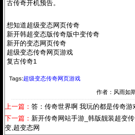
古传奇开机预告。
想知道超级变态网页传奇
新开韩超变态版传奇版中变传奇
新开的变态网页传奇
超级变态传奇网页游戏
复古传奇1
Tags:
超级变态传奇网页游戏
作者：风雨如
上一篇：
答：传奇世界啊 我玩的都是传奇游
下一篇：
新开传奇网站手游_韩版靓装超变传
变,超变态网