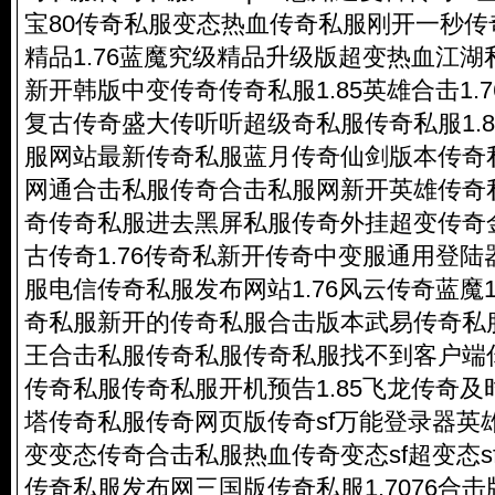
宝80
传奇私服
变态热血
传奇私服
刚开一秒
传
精品1.76蓝魔究级精品升级版超变热血江湖
新开韩版中变传奇
传奇私服
1.85英雄合击1.
复古传奇盛大传听听超级奇私服
传奇私服
1
服网站最新
传奇私服
蓝月传奇仙剑版本
传奇
网通合击私服传奇合击私服网新开英雄
传奇
奇
传奇私服
进去黑屏私服传奇外挂超变传奇
古传奇1.76传奇私新开传奇中变服通用登
服电信
传奇私服
发布网站1.76风云传奇蓝魔
奇私服
新开的
传奇私服
合击版本武易
传奇私
王合击私服
传奇私服
传奇私服
找不到客户端
传奇私服
传奇私服
开机预告1.85飞龙传奇
塔
传奇私服
传奇网页版传奇sf万能登录器英
变变态传奇合击私服热血传奇变态sf超变态s
传奇私服
发布网三国版
传奇私服
1.7076