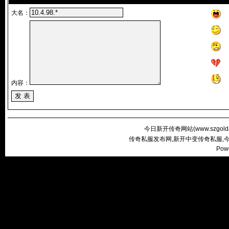
大名：
内容：
今日新开传奇网站(
www.szgold
传奇私服发布网,新开中变传奇私服,
Pow