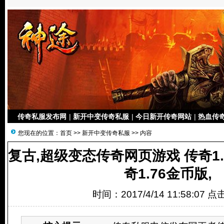
传奇私服发布网
|
新开中变传奇私服
|
今日新开传奇网站
|
热血传奇
您现在的位置：
首页
>>
新开中变传奇私服
>> 内容
复古,超级变态传奇网页游戏 传奇1.
奇1.76金币版,
时间：2017/4/14 11:58:07 