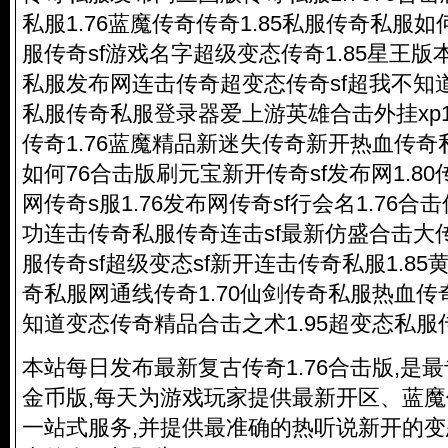
私服1.76蓝魔传奇传奇1.85私服
传奇私服
如
服
传奇sf游戏名字超级变态传奇1.85星王版本梁
私服
发布网连击传奇超变态传奇sf超我不知
私服
传奇私服
登录器爱上游英雄合击外挂xp1
传奇1.76蓝魔精品新迷失传奇新开热血
传奇
如何76合击版刷元宝新开传奇sf发布网1.80
网传奇s服1.76发布网传奇sf行会名1.76
功连击
传奇私服
传奇连击sf最新仿盛合击大
服
传奇sf超级变态sf新开连击
传奇私服
1.8
奇私服
网通线传奇1.70仙剑
传奇私服
热血
传
知道变态传奇精品合击之术1.95超变态私服
本站每日发布最新复古传奇1.76合击版,是最
金币版,每天为游戏玩家提供最新开区、蓝魔传
一站式服务,并提供最准确的热听说新开的变态