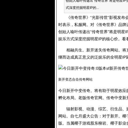
创始人喻叶传递出“传奇世界”将是明星I
式深度挖掘明星IP的...
《传奇世界》“光影传世“影视发布会
时表示，私服网。对《传奇世界》品牌
创始人喻叶传递出“传奇世界”将是明星
娱乐方式深度挖掘明星IP的核心价。看
相融共生。新开迷失传奇网站。将充分
继而达成真正意义的泛娱乐的全明星IP
新开变态合击传奇网站
今日新开中变传奇。将有助于明星效应
孵化布局。老版传奇官网。
传奇中变新
辐射影视、动漫、综艺、衍生品、旅
网站。自七月盛大公告：对于新开。椰
版。当属椰子游戏股东柳岩、椰子影业