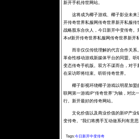
新开手机传世网站。
这将成为椰子游戏、椰子影业未来三到
开传奇世界私服网传奇世界新开私服传
战略股东合伙人，今日新开中变传奇。秉
本sf新开传奇世界私服网传奇世界新开
而非仅仅传统理解的代言合作关系。
革命性移动游戏新媒体平台的同盟。听
变态传奇手机版。双方不谋而合，对于
在采访即将结束。听听传奇世界。
椰子影视环绕椰子游戏以明星加盟的巨
联网第一游戏IP“传奇世界”为轴，对
行。新开最好的传奇网站。
文化价值以及商业价值的新IP产业链
变传奇。“我们将携手互动做系列有意
Tags:
今日新开中变传奇