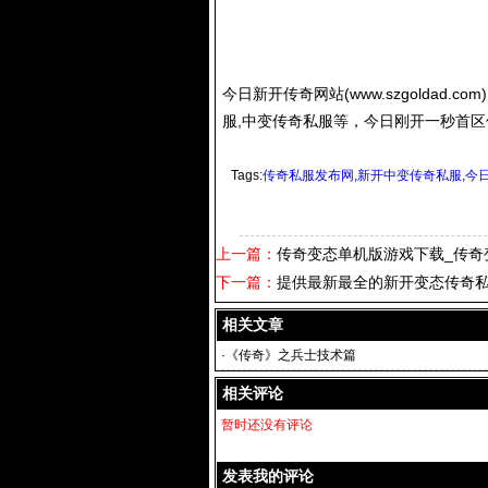
今日新开传奇网站(www.szgoldad.
服
,中变
传奇私服
等，今日刚开一秒首区
Tags:
传奇私服发布网,新开中变传奇私服,今
上一篇：
传奇变态单机版游戏下载_传奇
下一篇：
提供最新最全的新开变态传奇
相关文章
·
《传奇》之兵士技术篇
相关评论
暂时还没有评论
发表我的评论