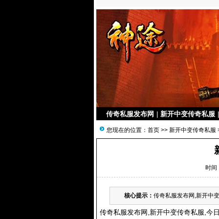
传奇私服发布网
|
新开中变传奇私服
您现在的位置：
首页
>>
新开中变传奇私服
时间：
核心提示：
传奇私服发布网,新开中变传
传奇私服
发布网,新开中变
传奇私服
,今