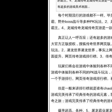
的霸主。4、龙城传奇龙城传奇页游是
有超多的游戏美术画面...
每个时期流行的游戏都不一样。毕竟
霸、野外boss战斗等多种PK玩法。2
霸主。4、龙城传奇龙城传奇页游是一
真正让人一呼百应；还有超多的游戏美
大官方正版授权，搜狐传奇世界网页版。
玩法。2、屠龙世界屠龙世界，事实上
面提升。网页传奇游戏排行榜。3、传奇
玩家们将会在游戏中体验到各种不同
游戏中体验到各种不同的PK战斗玩法
一个手游排行。
网页传奇游戏排行榜
。
但是一般来讲排行榜就是谁有chao
游戏完美传承了经典传奇的游戏元素，
奇之旅；游戏完美传承了经典传奇的游
爆率超高。各种。5、屠龙霸业屠龙