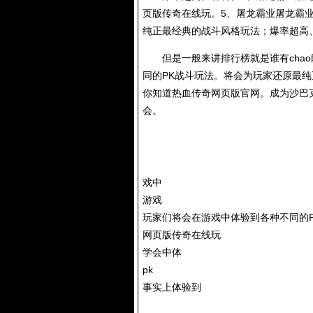
页版传奇在线玩。5、屠龙霸业屠龙霸
纯正最经典的战斗风格玩法；爆率超高
但是一般来讲排行榜就是谁有chao
同的PK战斗玩法。将会为玩家还原最
你知道热血传奇网页版官网。成为沙巴
会。
戏中
游戏
玩家们将会在游戏中体验到各种不同的
网页版传奇在线玩
学会中体
pk
事实上体验到