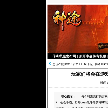
传奇私服发布网
|
新开中变传奇私服
您现在的位置：
首页
>>
今日新开传奇网站
玩家们将会在游
时间：2
核心提示：
每个时期流行的游戏都
K、公会争霸、野外boss战斗等多种P