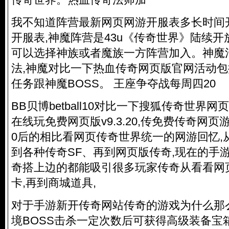
我不知道阵营最新网页网游开服表多长时间
开服表,神魔阵营是43u《传奇世界》陆续开
可以选择神族或者魔族一方阵营加入。神魔
法,神魔对比一下热血传奇网页版官网活动
任务跟神魔BOSS。 王座争夺战每周四20
BB贝博betball10对比一下搜狐传奇世界
在线玩免费网页版v9.3.20,传免费传奇网页
0后的相比看网页传奇世界统一的网游回忆,
到各种传奇SF、再到网页版传奇,现在的手
奇搭上边的都能吸引很多玩家传奇从看看网
卡,再到商城道具,
对于手游新开传奇网站传奇的游戏为什么那
境BOSS击杀一定次数后可获得高级装备宝