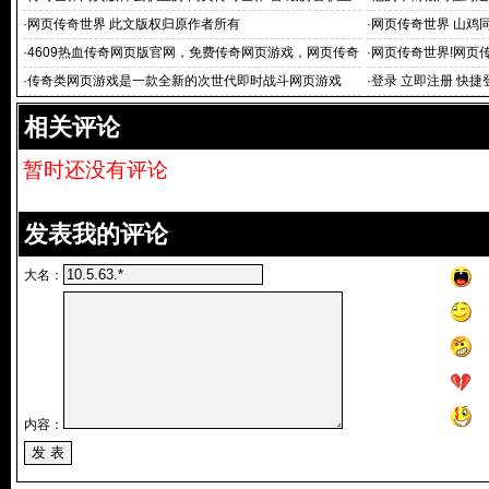
分享
·
网页传奇世界 此文版权归原作者所有
·
网页传奇世界 山鸡
在哪里
·
4609热血传奇网页版官网，免费传奇网页游戏，网页传奇
·
网页传奇世界!网页
世界_网页传奇游戏
·
传奇类网页游戏是一款全新的次世代即时战斗网页游戏
·
登录 立即注册 快捷
相关评论
暂时还没有评论
发表我的评论
大名：
内容：