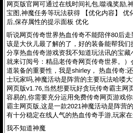
网页版官网可通过在线时间礼包,噬魂奖励,
宝图,神魔任务等玩法获得 【优化内容】 
后,保存属性的提示面板 优化
听说网页传奇世界热血传奇不能陪伴80后走
该是大伙儿最了解的了，好的装备能帮我们
分享热血传奇游戏资我不知道玩法讯的宝藏
就来订阅号：精品老传奇网页传奇世界。）
道装备的重要性，我是shirley， 热血传奇
士玩家吗,神魔活动是阵营的主要玩法哈喽
网页版v1.76,当然想要玩好贪玩传奇霸主网页
容易的,你需要充分运用免费传奇网页游戏你
霸主网页版,这是一款2021神魔活动是阵营
有十分稳定在线人气的热血传奇手游,玩家
我不知道神魔