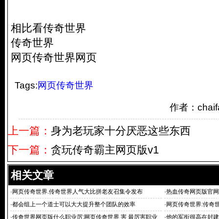
相比看传奇世界
传奇世界
网页传奇世界网页
Tags:
网页传奇世界
作者：chai
上一篇：
身为老玩家十分厌恶这些东西
下一篇：
贪玩传奇霸主网页版v1
相关文章
·
网页传奇世界.传奇世界人气大比拼老友召集令发布
·
热血传奇网页版官网
·
都会组上一个道士可以大大提升整个团队的效率
·
网页传奇世界:传奇世
·
传奇世界网页版什么职业厉:网页传奇世界 害 最厉害职业
·
他的军衔很高在封建