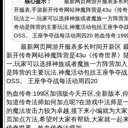
核心提示：
最新网页网游开服表多长时间
开服表,手游新开传奇网站神魔阵营是43u《传
玩法之一,玩家可以选择神族或者魔族一方阵营
奇动是阵营的主要玩法,神魔活动包括王座争夺
OSS。 王座争夺战每活动周四20 热血传奇:199
最新网页网游开服表多长时间开新区 最
新开传奇网站神魔阵营是43u《传奇世界》
一,玩家可以选择神族或者魔族一方阵营加
是阵营的主要玩法,神魔活动包括王座争夺战
OSS。 王座争夺战每活动周四20
热血传奇:199区加强版今天开区,全新版本,
知道传奇法师如何加点呢?在游戏中法师是一
的魔法攻击力较为卓越,接下来小编就为大
页加点方法,希望对大家有帮助,大家就一起
传奇世界
。热血传奇法师加